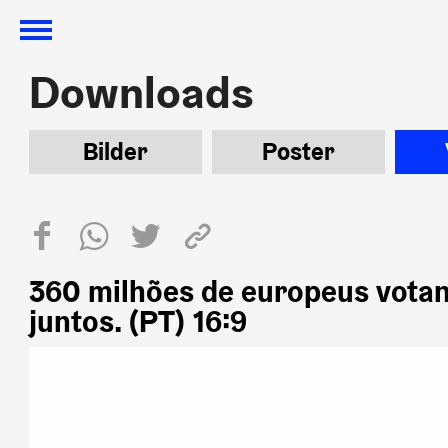
Downloads
Downloads
Bilder
Poster
360 milhões de europeus vota
juntos. (PT) 16:9